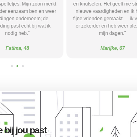
pelletjes. Mijn zoon merkt
en knutselen. Het geeft me str
nder eenzaam ben en weer
nieuwe vaardigheden en ik 
 dingen onderneem; de
fijne vrienden gemaakt — ik 
ding past echt bij wat ik
er zekerder en heb weer plez
nodig heb."
mijn dagen."
Fatima, 48
Marijke, 67
bij jou past