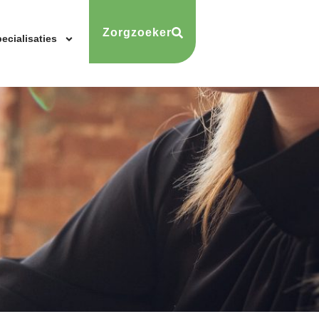
Zorgzoeker
ecialisaties