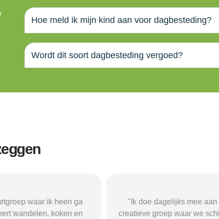
e
Hoe meld ik mijn kind aan voor dagbesteding?
Wordt dit soort dagbesteding vergoed?
 zeggen
rtgroep waar ik heen ga
"Ik doe dagelijks mee aan
ert wandelen, koken en
creatieve groep waar we sch