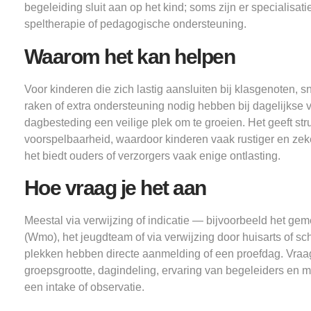
begeleiding sluit aan op het kind; soms zijn er specialisati
speltherapie of pedagogische ondersteuning.
Waarom het kan helpen
Voor kinderen die zich lastig aansluiten bij klasgenoten, s
raken of extra ondersteuning nodig hebben bij dagelijkse 
dagbesteding een veilige plek om te groeien. Het geeft str
voorspelbaarheid, waardoor kinderen vaak rustiger en zek
het biedt ouders of verzorgers vaak enige ontlasting.
Hoe vraag je het aan
Meestal via verwijzing of indicatie — bijvoorbeeld het gem
(Wmo), het jeugdteam of via verwijzing door huisarts of s
plekken hebben directe aanmelding of een proefdag. Vraa
groepsgrootte, dagindeling, ervaring van begeleiders en 
een intake of observatie.