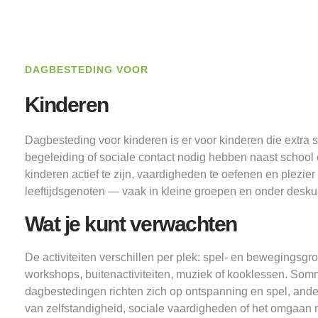
DAGBESTEDING VOOR
Kinderen
Dagbesteding voor kinderen is er voor kinderen die extra st
begeleiding of sociale contact nodig hebben naast school e
kinderen actief te zijn, vaardigheden te oefenen en plezie
leeftijdsgenoten — vaak in kleine groepen en onder desku
Wat je kunt verwachten
De activiteiten verschillen per plek: spel- en bewegingsgr
workshops, buitenactiviteiten, muziek of kooklessen. Som
dagbestedingen richten zich op ontspanning en spel, ande
van zelfstandigheid, sociale vaardigheden of het omgaan m