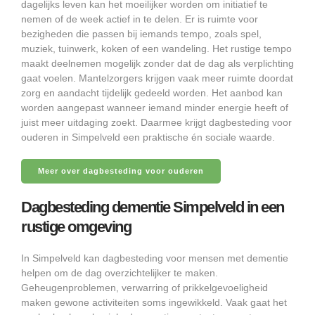
dagelijks leven kan het moeilijker worden om initiatief te
nemen of de week actief in te delen. Er is ruimte voor
bezigheden die passen bij iemands tempo, zoals spel,
muziek, tuinwerk, koken of een wandeling. Het rustige tempo
maakt deelnemen mogelijk zonder dat de dag als verplichting
gaat voelen. Mantelzorgers krijgen vaak meer ruimte doordat
zorg en aandacht tijdelijk gedeeld worden. Het aanbod kan
worden aangepast wanneer iemand minder energie heeft of
juist meer uitdaging zoekt. Daarmee krijgt dagbesteding voor
ouderen in Simpelveld een praktische én sociale waarde.
Meer over dagbesteding voor ouderen
Dagbesteding dementie Simpelveld in een
rustige omgeving
In Simpelveld kan dagbesteding voor mensen met dementie
helpen om de dag overzichtelijker te maken.
Geheugenproblemen, verwarring of prikkelgevoeligheid
maken gewone activiteiten soms ingewikkeld. Vaak gaat het