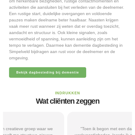
om herkenbare bezigheden, rustige contactmomenten en
activiteiten die aansluiten bij het verleden van de deelnemer.
Een rustige start, duidelijke overgangen en voldoende
pauzes maken deelname beter haalbaar. Naasten krijgen
vaak meer rust wanneer zij weten dat er overdag toezicht,
aandacht en structuur is. Ook kleine signalen, zoals
vermoeidheid of spanning, kunnen aanleiding zijn om het
tempo te verlagen. Daarmee kan dementie dagbesteding in
Simpelveld bijdragen aan rust voor de deelnemer en de
omgeving.
Bekijk dagbesteding bij dementie
INDRUKKEN
Wat cliënten zeggen
"Toen ik begon met een dagbestedingsplek gericht op