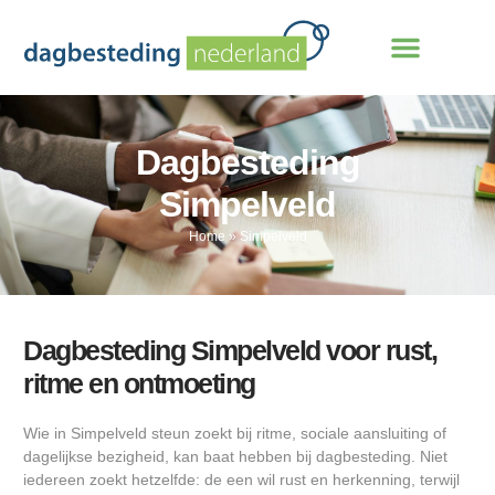
Dagbesteding
Simpelveld
Home
»
Simpelveld
Dagbesteding Simpelveld voor rust,
ritme en ontmoeting
Wie in Simpelveld steun zoekt bij ritme, sociale aansluiting of
dagelijkse bezigheid, kan baat hebben bij dagbesteding. Niet
iedereen zoekt hetzelfde: de een wil rust en herkenning, terwijl