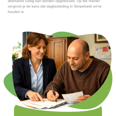
deelname rustig kan worden opgebouwd. Op die manier
vergroot je de kans dat dagbesteding in Simpelveld vol te
houden is.