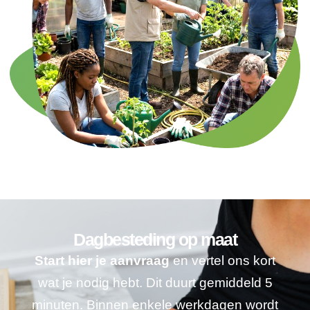
Dagbesteding op maat
Start hier je aanvraag
en vertel ons kort
wat je nodig hebt. Dit duurt gemiddeld 5
minuten. Binnen enkele werkdagen wordt