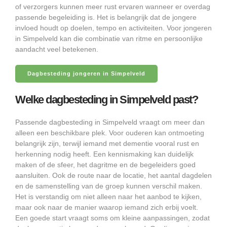
of verzorgers kunnen meer rust ervaren wanneer er overdag
passende begeleiding is. Het is belangrijk dat de jongere
invloed houdt op doelen, tempo en activiteiten. Voor jongeren
in Simpelveld kan die combinatie van ritme en persoonlijke
aandacht veel betekenen.
Dagbesteding jongeren in Simpelveld
Welke dagbesteding in Simpelveld past?
Passende dagbesteding in Simpelveld vraagt om meer dan
alleen een beschikbare plek. Voor ouderen kan ontmoeting
belangrijk zijn, terwijl iemand met dementie vooral rust en
herkenning nodig heeft. Een kennismaking kan duidelijk
maken of de sfeer, het dagritme en de begeleiders goed
aansluiten. Ook de route naar de locatie, het aantal dagdelen
en de samenstelling van de groep kunnen verschil maken.
Het is verstandig om niet alleen naar het aanbod te kijken,
maar ook naar de manier waarop iemand zich erbij voelt.
Een goede start vraagt soms om kleine aanpassingen, zodat