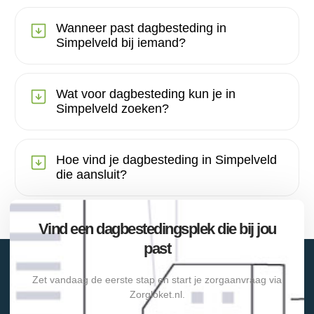
Wanneer past dagbesteding in
Simpelveld bij iemand?
Wat voor dagbesteding kun je in
Simpelveld zoeken?
Hoe vind je dagbesteding in Simpelveld
die aansluit?
Vind een dagbestedingsplek die bij jou
past
Zet vandaag de eerste stap en start je zorgaanvraag via
Zorgloket.nl.