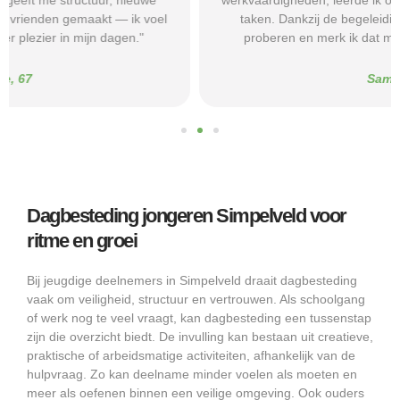
werkvaardigheden, leerde ik omgaan met routines en kleine
taken. Dankzij de begeleiding durf ik nu sollicitaties te
proberen en merk ik dat mijn zelfvertrouwen groeit."
Sam, 23
Dagbesteding jongeren Simpelveld voor
ritme en groei
Bij jeugdige deelnemers in Simpelveld draait dagbesteding
vaak om veiligheid, structuur en vertrouwen. Als schoolgang
of werk nog te veel vraagt, kan dagbesteding een tussenstap
zijn die overzicht biedt. De invulling kan bestaan uit creatieve,
praktische of arbeidsmatige activiteiten, afhankelijk van de
hulpvraag. Zo kan deelname minder voelen als moeten en
meer als oefenen binnen een veilige omgeving. Ook ouders