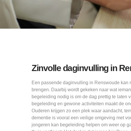
Zinvolle daginvulling in 
Een passende daginvulling in Renswoude kan ru
brengen. Daarbij wordt gekeken naar wat iemand
begeleiding nodig is om de dag prettig te laten 
begeleiding en gewone activiteiten maakt de o
Ouderen krijgen zo een plek waar aandacht, temp
dementie is vooral een veilige omgeving met vo
jongeren kan begeleiding helpen om weer op ga