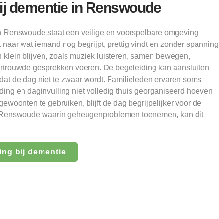
ij dementie in Renswoude
n Renswoude staat een veilige en voorspelbare omgeving
t naar wat iemand nog begrijpt, prettig vindt en zonder spanning
n klein blijven, zoals muziek luisteren, samen bewegen,
rtrouwde gesprekken voeren. De begeleiding kan aansluiten
dat de dag niet te zwaar wordt. Familieleden ervaren soms
ing en daginvulling niet volledig thuis georganiseerd hoeven
ewoonten te gebruiken, blijft de dag begrijpelijker voor de
in Renswoude waarin geheugenproblemen toenemen, kan dit
ng bij dementie