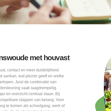
Renswoude met houvast
st, contact en meer duidelijkheid
 aankan, wat plezier geeft en welke
verlopen. Juist de combinatie van
ndersteuning vaak laagdrempelig.
o en overzicht centraal staan. Bij
orspelbare stappen van belang. Voor
ng te komen als schoolgang, werk of