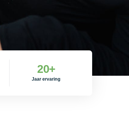
20
+
Jaar ervaring