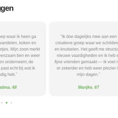
ggen
oep waar ik heen ga
"Ik doe dagelijks mee aan een
wandelen, koken en
creatieve groep waar we schilder
tjes. Mijn zoon merkt
en knutselen. Het geeft me structu
 eenzaam ben en weer
nieuwe vaardigheden en ik heb 
gen onderneem; de
fijne vrienden gemaakt — ik voel
past echt bij wat ik
er zekerder en heb weer plezier 
dig heb."
mijn dagen."
atima, 48
Marijke, 67