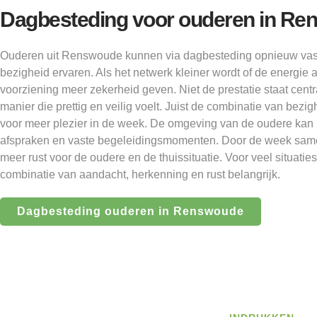
Dagbesteding voor ouderen in R
Ouderen uit Renswoude kunnen via dagbesteding opnieuw vas
bezigheid ervaren. Als het netwerk kleiner wordt of de energie 
voorziening meer zekerheid geven. Niet de prestatie staat cen
manier die prettig en veilig voelt. Juist de combinatie van bezi
voor meer plezier in de week. De omgeving van de oudere kan p
afspraken en vaste begeleidingsmomenten. Door de week same
meer rust voor de oudere en de thuissituatie. Voor veel situati
combinatie van aandacht, herkenning en rust belangrijk.
Dagbesteding ouderen in Renswoude