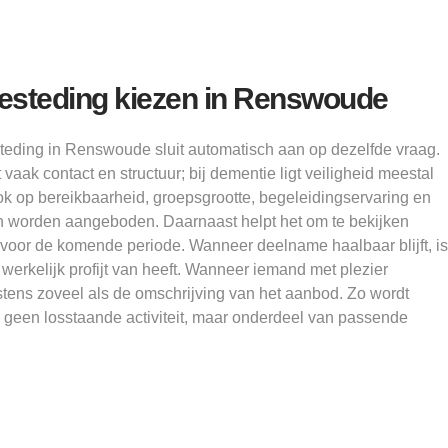
steding kiezen in Renswoude
teding in Renswoude sluit automatisch aan op dezelfde vraag.
aak contact en structuur; bij dementie ligt veiligheid meestal
ok op bereikbaarheid, groepsgrootte, begeleidingservaring en
en worden aangeboden. Daarnaast helpt het om te bekijken
n voor de komende periode. Wanneer deelname haalbaar blijft, is
 werkelijk profijt van heeft. Wanneer iemand met plezier
stens zoveel als de omschrijving van het aanbod. Zo wordt
een losstaande activiteit, maar onderdeel van passende