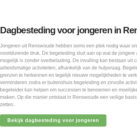
Dagbesteding voor jongeren in R
Jongeren uit Renswoude hebben soms een plek nodig waar ontw
voortdurende druk. De begeleiding sluit aan op wat de jongere
mogelijk is zonder overbelasting. De invulling kan bestaan uit c
arbeidsmatige activiteiten, afhankelijk van de hulpvraag. Beg
grenzen te herkennen en tegelijk nieuwe mogelijkheden te ver
verminderen zodra er buitenshuis begeleiding en zinvolle activi
begeleider kan helpen om successen te benoemen en moeilijk
maken. Op die manier ontstaat in Renswoude een veilige basi
zetten.
Bekijk dagbesteding voor jongeren