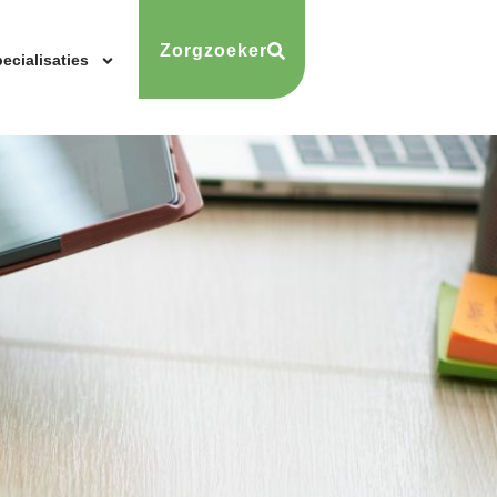
Zorgzoeker
ecialisaties