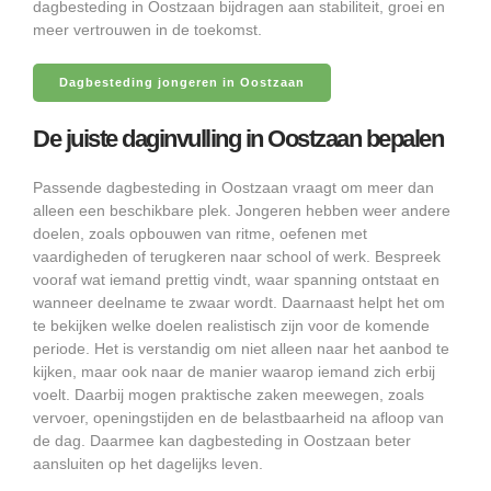
dagbesteding in Oostzaan bijdragen aan stabiliteit, groei en
meer vertrouwen in de toekomst.
Dagbesteding jongeren in Oostzaan
De juiste daginvulling in Oostzaan bepalen
Passende dagbesteding in Oostzaan vraagt om meer dan
alleen een beschikbare plek. Jongeren hebben weer andere
doelen, zoals opbouwen van ritme, oefenen met
vaardigheden of terugkeren naar school of werk. Bespreek
vooraf wat iemand prettig vindt, waar spanning ontstaat en
wanneer deelname te zwaar wordt. Daarnaast helpt het om
te bekijken welke doelen realistisch zijn voor de komende
periode. Het is verstandig om niet alleen naar het aanbod te
kijken, maar ook naar de manier waarop iemand zich erbij
voelt. Daarbij mogen praktische zaken meewegen, zoals
vervoer, openingstijden en de belastbaarheid na afloop van
de dag. Daarmee kan dagbesteding in Oostzaan beter
aansluiten op het dagelijks leven.