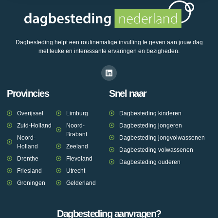
Dagbesteding helpt een routinematige invulling te geven aan jouw dag
met leuke en interessante ervaringen en bezigheden.
Provincies
Snel naar
Overijssel
Limburg
Dagbesteding kinderen
Zuid-Holland
Noord-
Dagbesteding jongeren
Brabant
Noord-
Dagbesteding jongvolwassenen
Holland
Zeeland
Dagbesteding volwassenen
Drenthe
Flevoland
Dagbesteding ouderen
Friesland
Utrecht
Groningen
Gelderland
Dagbesteding aanvragen?