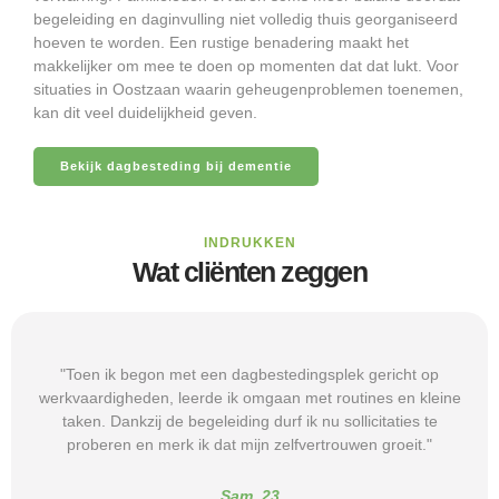
begeleiding en daginvulling niet volledig thuis georganiseerd
hoeven te worden. Een rustige benadering maakt het
makkelijker om mee te doen op momenten dat dat lukt. Voor
situaties in Oostzaan waarin geheugenproblemen toenemen,
kan dit veel duidelijkheid geven.
Bekijk dagbesteding bij dementie
INDRUKKEN
Wat cliënten zeggen
"Toen ik begon met een dagbestedingsplek gericht op
werkvaardigheden, leerde ik omgaan met routines en kleine
taken. Dankzij de begeleiding durf ik nu sollicitaties te
proberen en merk ik dat mijn zelfvertrouwen groeit."
Sam, 23