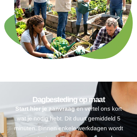
Dagbesteding op maat
Start hier je aanvraag
en vertel ons kort
wat je nodig hebt. Dit duurt gemiddeld 5
minuten. Binnen enkele werkdagen wordt