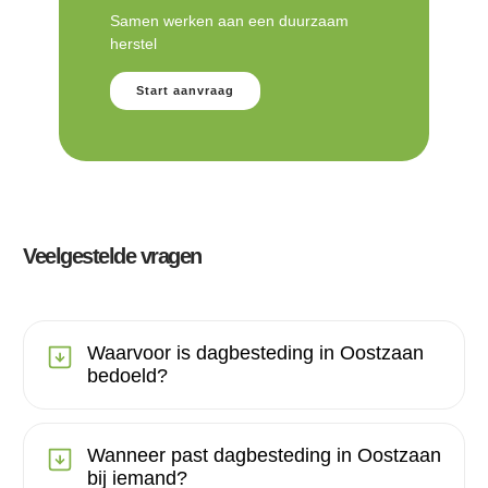
Samen werken aan een duurzaam
herstel
Start aanvraag
Veelgestelde vragen
Waarvoor is dagbesteding in Oostzaan
bedoeld?
Wanneer past dagbesteding in Oostzaan
bij iemand?