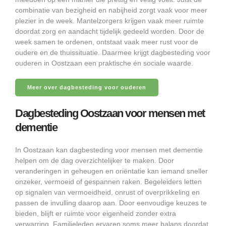
combinatie van bezigheid en nabijheid zorgt vaak voor meer
plezier in de week. Mantelzorgers krijgen vaak meer ruimte
doordat zorg en aandacht tijdelijk gedeeld worden. Door de
week samen te ordenen, ontstaat vaak meer rust voor de
oudere en de thuissituatie. Daarmee krijgt dagbesteding voor
ouderen in Oostzaan een praktische én sociale waarde.
Meer over dagbesteding voor ouderen
Dagbesteding Oostzaan voor mensen met
dementie
In Oostzaan kan dagbesteding voor mensen met dementie
helpen om de dag overzichtelijker te maken. Door
veranderingen in geheugen en oriëntatie kan iemand sneller
onzeker, vermoeid of gespannen raken. Begeleiders letten
op signalen van vermoeidheid, onrust of overprikkeling en
passen de invulling daarop aan. Door eenvoudige keuzes te
bieden, blijft er ruimte voor eigenheid zonder extra
verwarring. Familieleden ervaren soms meer balans doordat