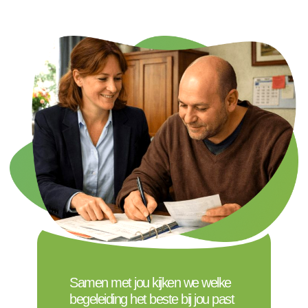
Samen met jou kijken we welke
begeleiding het beste bij jou past