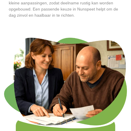
kleine aanpassingen, zodat deelname rustig kan worden
opgebouwd. Een passende keuze in Nunspeet helpt om de
dag zinvol en haalbaar in te richten.