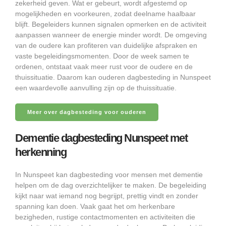
zekerheid geven. Wat er gebeurt, wordt afgestemd op
mogelijkheden en voorkeuren, zodat deelname haalbaar
blijft. Begeleiders kunnen signalen opmerken en de activiteit
aanpassen wanneer de energie minder wordt. De omgeving
van de oudere kan profiteren van duidelijke afspraken en
vaste begeleidingsmomenten. Door de week samen te
ordenen, ontstaat vaak meer rust voor de oudere en de
thuissituatie. Daarom kan ouderen dagbesteding in Nunspeet
een waardevolle aanvulling zijn op de thuissituatie.
Meer over dagbesteding voor ouderen
Dementie dagbesteding Nunspeet met
herkenning
In Nunspeet kan dagbesteding voor mensen met dementie
helpen om de dag overzichtelijker te maken. De begeleiding
kijkt naar wat iemand nog begrijpt, prettig vindt en zonder
spanning kan doen. Vaak gaat het om herkenbare
bezigheden, rustige contactmomenten en activiteiten die