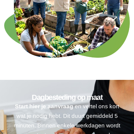
Dagbesteding op maat
Start hier je aanvraag
en vertel ons kort
wat je nodig hebt. Dit duurt gemiddeld 5
minuten. Binnen enkele werkdagen wordt