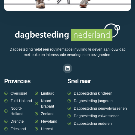
Dagbesteding helpt een routinematige invulling te geven aan jouw dag
met leuke en interessante ervaringen en bezigheden.
Provincies
Snel naar
Overijssel
Limburg
Dagbesteding kinderen
Zuid-Holland
Noord-
Dagbesteding jongeren
Brabant
Noord-
Dagbesteding jongvolwassenen
Holland
Zeeland
Dagbesteding volwassenen
Drenthe
Flevoland
Dagbesteding ouderen
Friesland
Utrecht