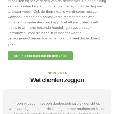
aansluiten bij het verleden van de deelnemer. De begeleiding
kan aansluiten bij stemming en behoefte, zodat de dag niet
te zwaar wordt. Ook de thuissituatie wordt soms rustiger
wanneer iemand een aantal vaste momenten per week
buitenshuis ondersteuning krijgt. Niet elke activiteit hoeft
nieuw te zijn; juist bekende handelingen geven vaak
vertrouwen. Voor situaties in Nunspeet waarin
geheugenproblemen toenemen, kan dit veel duidelijkheid
geven.
Bekijk dagbesteding bij dementie
INDRUKKEN
Wat cliënten zeggen
"Toen ik begon met een dagbestedingsplek gericht op
erkvaardigheden, leerde ik omgaan met routines en kleine
ko