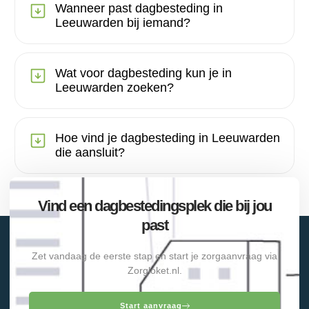
Wanneer past dagbesteding in
Leeuwarden bij iemand?
Wat voor dagbesteding kun je in
Leeuwarden zoeken?
Hoe vind je dagbesteding in Leeuwarden
die aansluit?
Vind een dagbestedingsplek die bij jou
past
Zet vandaag de eerste stap en start je zorgaanvraag via
Zorgloket.nl.
Start aanvraag