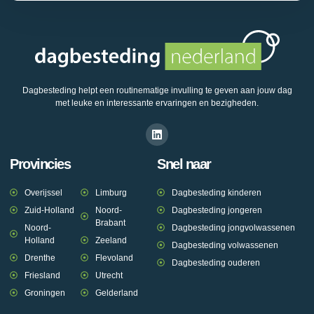
Dagbesteding helpt een routinematige invulling te geven aan jouw dag
met leuke en interessante ervaringen en bezigheden.
Provincies
Snel naar
Overijssel
Limburg
Dagbesteding kinderen
Zuid-Holland
Noord-
Dagbesteding jongeren
Brabant
Noord-
Dagbesteding jongvolwassenen
Holland
Zeeland
Dagbesteding volwassenen
Drenthe
Flevoland
Dagbesteding ouderen
Friesland
Utrecht
Groningen
Gelderland