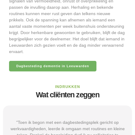
signalen van vermoeidheid, onrust of overprikkeling en
passen de invulling daarop aan. Herhaling en bekende
routines kunnen meer rust geven dan telkens nieuwe
prikkels. Ook de spanning kan afnemen als iemand een
aantal vaste momenten per week buitenshuis ondersteuning
krijgt. Door herkenbare gewoonten te gebruiken, blijft de dag
begrijpelijker voor de deelnemer. Het doel blijft dat iemand in
Leeuwarden zich gezien voelt en de dag minder verwarrend
ervaart.
Dagbesteding dementie in Leeuwarden
INDRUKKEN
Wat cliënten zeggen
"Toen ik begon met een dagbestedingsplek gericht op
werkvaardigheden, leerde ik omgaan met routines en kleine