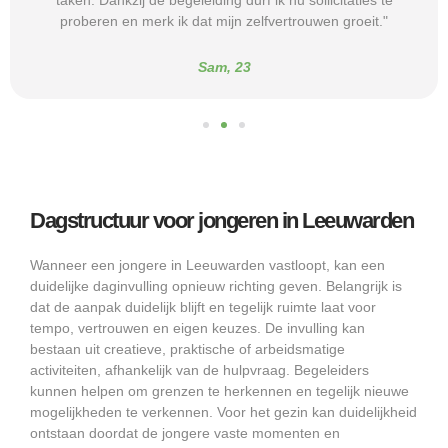
taken. Dankzij de begeleiding durf ik nu sollicitaties te
proberen en merk ik dat mijn zelfvertrouwen groeit."
Sam, 23
Dagstructuur voor jongeren in Leeuwarden
Wanneer een jongere in Leeuwarden vastloopt, kan een
duidelijke daginvulling opnieuw richting geven. Belangrijk is
dat de aanpak duidelijk blijft en tegelijk ruimte laat voor
tempo, vertrouwen en eigen keuzes. De invulling kan
bestaan uit creatieve, praktische of arbeidsmatige
activiteiten, afhankelijk van de hulpvraag. Begeleiders
kunnen helpen om grenzen te herkennen en tegelijk nieuwe
mogelijkheden te verkennen. Voor het gezin kan duidelijkheid
ontstaan doordat de jongere vaste momenten en