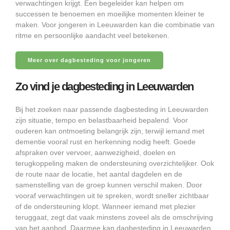
verwachtingen krijgt. Een begeleider kan helpen om
successen te benoemen en moeilijke momenten kleiner te
maken. Voor jongeren in Leeuwarden kan die combinatie van
ritme en persoonlijke aandacht veel betekenen.
Meer over dagbesteding voor jongeren
Zo vind je dagbesteding in Leeuwarden
Bij het zoeken naar passende dagbesteding in Leeuwarden
zijn situatie, tempo en belastbaarheid bepalend. Voor
ouderen kan ontmoeting belangrijk zijn, terwijl iemand met
dementie vooral rust en herkenning nodig heeft. Goede
afspraken over vervoer, aanwezigheid, doelen en
terugkoppeling maken de ondersteuning overzichtelijker. Ook
de route naar de locatie, het aantal dagdelen en de
samenstelling van de groep kunnen verschil maken. Door
vooraf verwachtingen uit te spreken, wordt sneller zichtbaar
of de ondersteuning klopt. Wanneer iemand met plezier
teruggaat, zegt dat vaak minstens zoveel als de omschrijving
van het aanbod. Daarmee kan dagbesteding in Leeuwarden