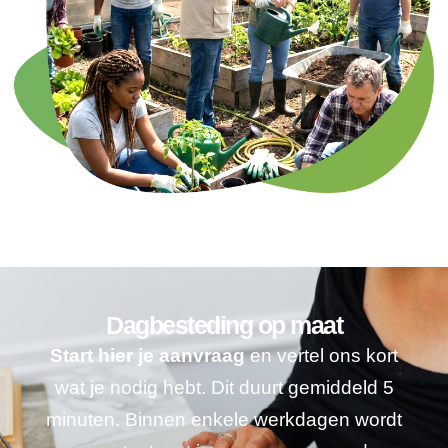
Dagbesteding op maat
Start hier je aanvraag
en vertel ons kort
wat je nodig hebt. Dit duurt gemiddeld 5
minuten. Binnen enkele werkdagen wordt