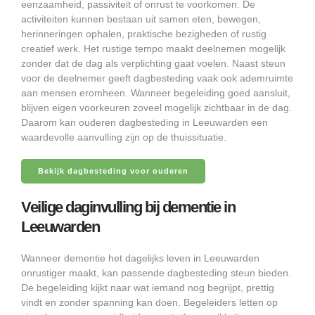
eenzaamheid, passiviteit of onrust te voorkomen. De
activiteiten kunnen bestaan uit samen eten, bewegen,
herinneringen ophalen, praktische bezigheden of rustig
creatief werk. Het rustige tempo maakt deelnemen mogelijk
zonder dat de dag als verplichting gaat voelen. Naast steun
voor de deelnemer geeft dagbesteding vaak ook ademruimte
aan mensen eromheen. Wanneer begeleiding goed aansluit,
blijven eigen voorkeuren zoveel mogelijk zichtbaar in de dag.
Daarom kan ouderen dagbesteding in Leeuwarden een
waardevolle aanvulling zijn op de thuissituatie.
Bekijk dagbesteding voor ouderen
Veilige daginvulling bij dementie in
Leeuwarden
Wanneer dementie het dagelijks leven in Leeuwarden
onrustiger maakt, kan passende dagbesteding steun bieden.
De begeleiding kijkt naar wat iemand nog begrijpt, prettig
vindt en zonder spanning kan doen. Begeleiders letten op