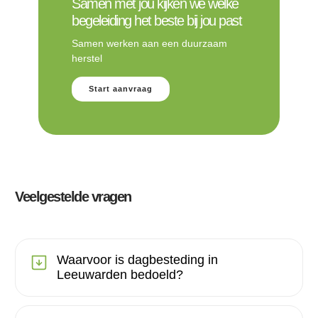
Samen met jou kijken we welke
begeleiding het beste bij jou past
Samen werken aan een duurzaam
herstel
Start aanvraag
Veelgestelde vragen
Waarvoor is dagbesteding in
Leeuwarden bedoeld?